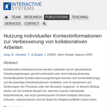
TEAM
RESEARCH
PUBLICATIONS
TEACHING
SERVICES
CONTACT
Nutzung individueller Kontextinformationen
zur Verbesserung von kollaborativen
Arbeiten
Joop, B.
,
Hussein, T.
, &
Ziegler, J.
(2009).
Open Design Spaces 2009
.
Abstract
Kollaborative Arbeitsprozesse werden entweder durch spezialisierte
Arbeitsumgebungen gezielt unterstützt oder sind individualisierbar.
Kontextbasierte Kollaborationsumgebungen können sich kontextabhängig
auf die jeweilige Arbeitssituationen einstellen und so dynamisch auf
Änderungen der Prozesse oder der Benutzer reagieren. In diesem Beitrag
stellen wir ein Kontext-Modell vor, welches sowohl individuelle
Nutzerkontexte, wie auch gemeinsamen Kontext multipler Benutzer,
erfassen, repräsentieren und als Basis für Adaptionseffekte nutzen kann.