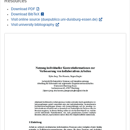
Resources
Download PDF
Download BibTeX
Visit online source (duepublico.uni-duisburg-essen.de)
Visit university bibliography