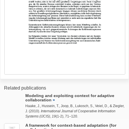
Related publications
Modeling and exploiting context for adaptive
collaboration
Haake, J.,
Hussein, T.
,
Joop, B.
, Lukosch, S., Veiel, D., &
Ziegler,
J.
(2010).
International Journal of Cooperative Information
Systems (IJCIS)
,
19
(1-2), 71–120.
A framework for context-based adaptation (for