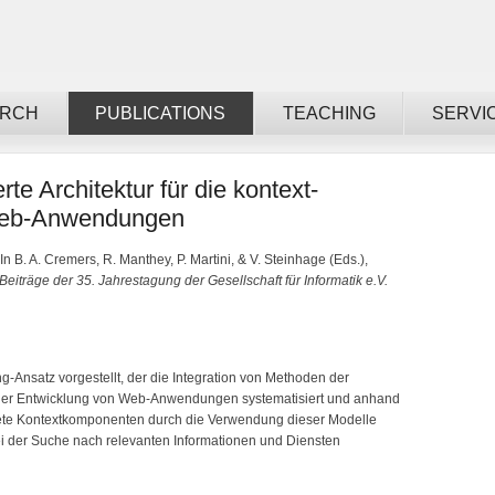
ARCH
PUBLICATIONS
TEACHING
SERVI
te Architektur für die kontext-
 Web-Anwendungen
In B. A. Cremers, R. Manthey, P. Martini, & V. Steinhage (Eds.),
eiträge der 35. Jahrestagung der Gesellschaft für Informatik e.V.
g-Ansatz vorgestellt, der die Integration von Methoden der
 der Entwicklung von Web-Anwendungen systematisiert und anhand
gnete Kontextkomponenten durch die Verwendung dieser Modelle
i der Suche nach relevanten Informationen und Diensten